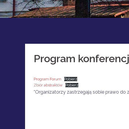
Program konferencj
Program Forum
Pobierz
Zbiór abstraktów
Pobierz
*Organizatorzy zastrzegają sobie prawo do 