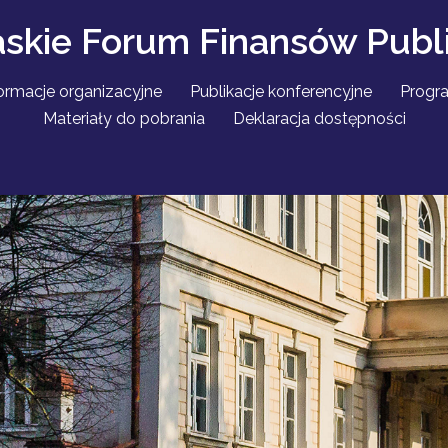
laskie Forum Finansów Publ
ormacje organizacyjne
Publikacje konferencyjne
Progra
Materiały do pobrania
Deklaracja dostępności