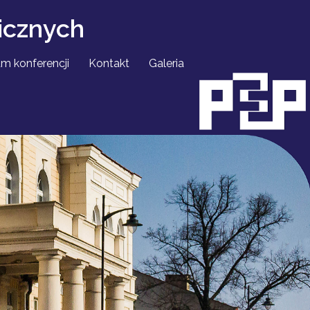
icznych
m konferencji
Kontakt
Galeria