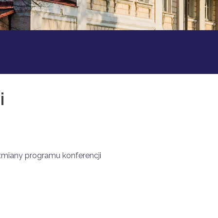
i
zmiany programu konferencji