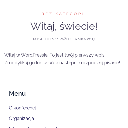
BEZ KATEGORII
Witaj, świecie!
POSTED ON
11 PAŹDZIERNIKA 2017
Witaj w WordPressie. To jest twój pierwszy wpis.
Zmodyfikuj go lub usuń, a następnie rozpocznij pisanie!
Menu
O konferencji
Organizacja